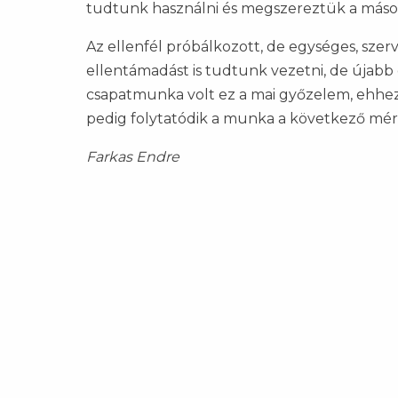
tudtunk használni és megszereztük a másod
Az ellenfél próbálkozott, de egységes, szer
ellentámadást is tudtunk vezetni, de újabb 
csapatmunka volt ez a mai győzelem, ehhez
pedig folytatódik a munka a következő mérk
Farkas Endre