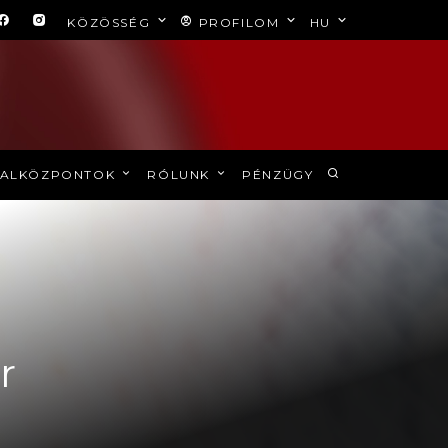
KÖZÖSSÉG
PROFILOM
HU
ALKÖZPONTOK
RÓLUNK
PÉNZÜGY
r