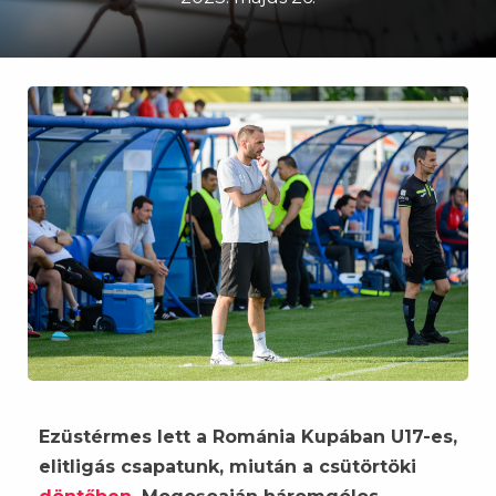
Ezüstérmes lett a Románia Kupában U17-es,
elitligás csapatunk, miután a csütörtöki