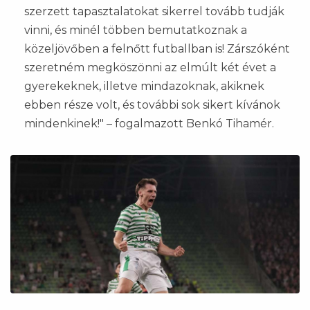
szerzett tapasztalatokat sikerrel tovább tudják
vinni, és minél többen bemutatkoznak a
közeljövőben a felnőtt futballban is! Zárszóként
szeretném megköszönni az elmúlt két évet a
gyerekeknek, illetve mindazoknak, akiknek
ebben része volt, és további sok sikert kívánok
mindenkinek!" – fogalmazott Benkó Tihamér.