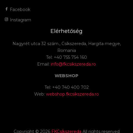
Facebook
Instagram
Elérhetőség
Nagyrét utca 32 szám., Csíkszereda, Hargita megye,
Romania
Tel: +40 755 754 160
Email:
info@fkcsikszereda.ro
WEBSHOP
Tel: +40 740 400 702
Web:
webshop.fkcsikszereda.ro
Copyright ©
2026
FKCsíkszereda
All rights reserved