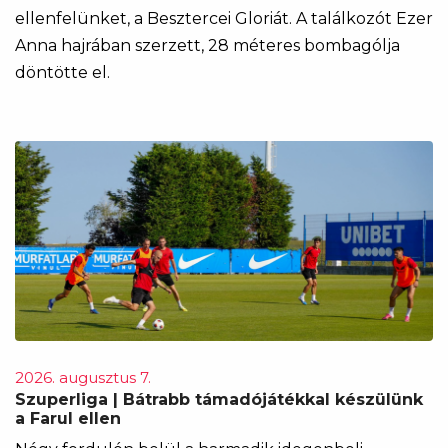
ellenfelünket, a Besztercei Gloriát. A találkozót Ezer
Anna hajrában szerzett, 28 méteres bombagólja
döntötte el.
2026. augusztus 7.
Szuperliga | Bátrabb támadójátékkal készülünk
a Farul ellen