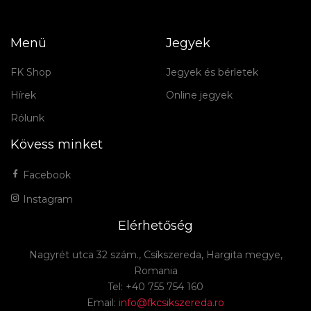
Menü
Jegyek
FK Shop
Jegyek és bérletek
Hírek
Online jegyek
Rólunk
Kövess minket
Facebook
Instagram
Elérhetőség
Nagyrét utca 32 szám., Csíkszereda, Hargita megye,
Romania
Tel: +40 755 754 160
Email:
info@fkcsikszereda.ro