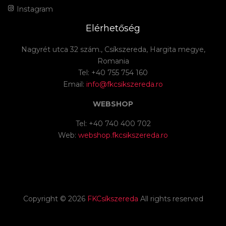
Instagram
Elérhetőség
Nagyrét utca 32 szám., Csíkszereda, Hargita megye,
Romania
Tel: +40 755 754 160
Email:
info@fkcsikszereda.ro
WEBSHOP
Tel: +40 740 400 702
Web:
webshop.fkcsikszereda.ro
Copyright ©
2026
FKCsíkszereda
All rights reserved