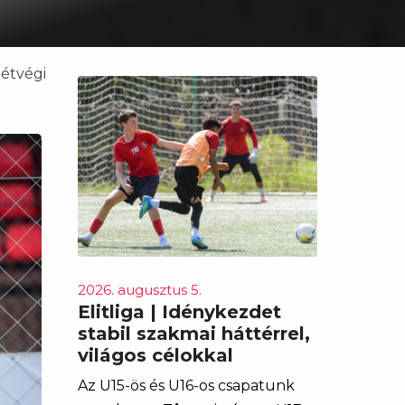
hétvégi
2026. augusztus 5.
Elitliga | Idénykezdet
stabil szakmai háttérrel,
világos célokkal
Az U15-ös és U16-os csapatunk