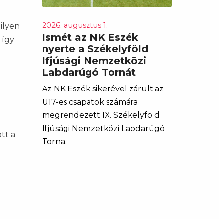
2026. augusztus 1.
 ilyen
Ismét az NK Eszék
 így
nyerte a Székelyföld
Ifjúsági Nemzetközi
Labdarúgó Tornát
Az NK Eszék sikerével zárult az
U17-es csapatok számára
megrendezett IX. Székelyföld
Ifjúsági Nemzetközi Labdarúgó
tt a
Torna.