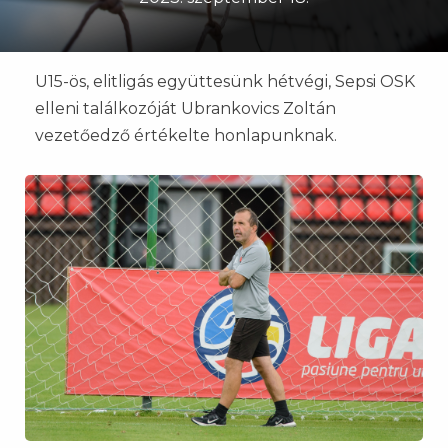
U15-ös, elitligás együttesünk hétvégi, Sepsi OSK
elleni találkozóját Ubrankovics Zoltán
vezetőedző értékelte honlapunknak.