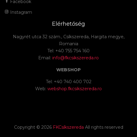
Facebook
Instagram
Elérhetőség
Nagyrét utca 32 szám., Csíkszereda, Hargita megye,
Romania
Tel: +40 755 754 160
Email:
info@fkcsikszereda.ro
WEBSHOP
Tel: +40 740 400 702
Web:
webshop.fkcsikszereda.ro
Copyright ©
2026
FKCsíkszereda
All rights reserved