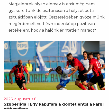
Megjelentek olyan elemek is, amit még nem
gyakoroltunk de ösztönösen a helyzet adta
szituációban előjött. Összességében győzelmünk
megérdemelt volt és mindenképp pozitívan
értékelem, hogy a hálónk érintetlen maradt".
2026. augusztus 8.
Szuperliga | Egy kapufára a döntetlentől a Farul
otthonában