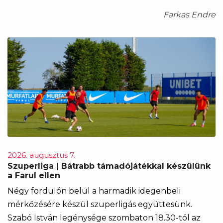
Farkas Endre
2026. augusztus 7.
Szuperliga | Bátrabb támadójátékkal készülünk
a Farul ellen
Négy fordulón belül a harmadik idegenbeli
mérkőzésére készül szuperligás együttesünk.
Szabó István legénysége szombaton 18.30-tól az