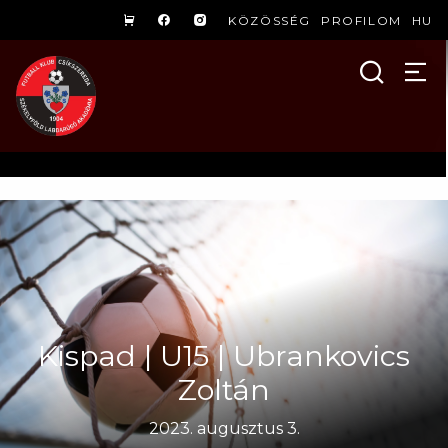
KÖZÖSSÉG
PROFILOM
HU
Kispad | U15 | Ubrankovics
Zoltán
2023. augusztus 3.