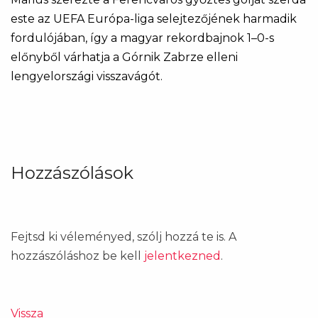
este az UEFA Európa-liga selejtezőjének harmadik
fordulójában, így a magyar rekordbajnok 1–0-s
előnyből várhatja a Górnik Zabrze elleni
lengyelországi visszavágót.
Hozzászólások
Fejtsd ki véleményed, szólj hozzá te is. A
hozzászóláshoz be kell
jelentkezned
.
Vissza