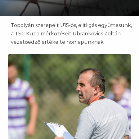
Topolyán szerepelt U15-ös, elitligás együttesünk,
a TSC Kupa mérkőzéseit Ubrankovics Zoltán
vezetőedző értékelte honlapunknak.