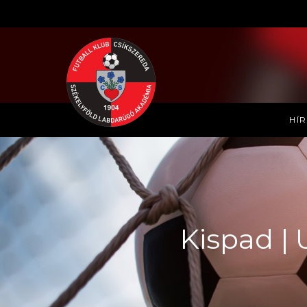
HÍ
Kispad | 