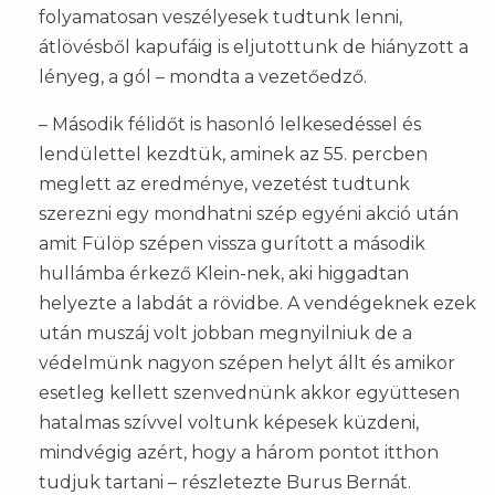
folyamatosan veszélyesek tudtunk lenni,
átlövésből kapufáig is eljutottunk de hiányzott a
lényeg, a gól – mondta a vezetőedző.
– Második félidőt is hasonló lelkesedéssel és
lendülettel kezdtük, aminek az 55. percben
meglett az eredménye, vezetést tudtunk
szerezni egy mondhatni szép egyéni akció után
amit Fülöp szépen vissza gurított a második
hullámba érkező Klein-nek, aki higgadtan
helyezte a labdát a rövidbe. A vendégeknek ezek
után muszáj volt jobban megnyilniuk de a
védelmünk nagyon szépen helyt állt és amikor
esetleg kellett szenvednünk akkor együttesen
hatalmas szívvel voltunk képesek küzdeni,
mindvégig azért, hogy a három pontot itthon
tudjuk tartani – részletezte Burus Bernát.