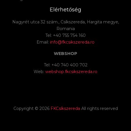
Elérhetőség
Nagyrét utca 32 szám., Csíkszereda, Hargita megye,
Romania
Tel: +40 755 754 160
Email:
info@fkcsikszereda.ro
WEBSHOP
Tel: +40 740 400 702
Web:
webshop.fkcsikszereda.ro
Copyright ©
2026
FKCsíkszereda
All rights reserved