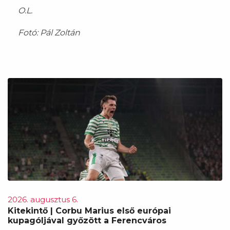
O.L.
Fotó: Pál Zoltán
2026. augusztus 6.
Kitekintő | Corbu Marius első európai
kupagóljával győzött a Ferencváros