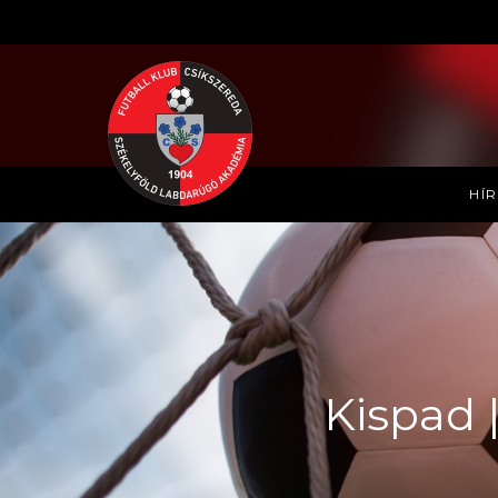
HÍ
Kispad |