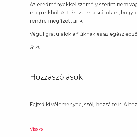
Az eredményekkel személy szerint nem vagy
magunkból. Azt éreztem a srácokon, hogy b
rendre megfizettünk.
Végül gratulálok a fiúknak és az egész edzői
R. A.
Hozzászólások
Fejtsd ki véleményed, szólj hozzá te is. A h
Vissza