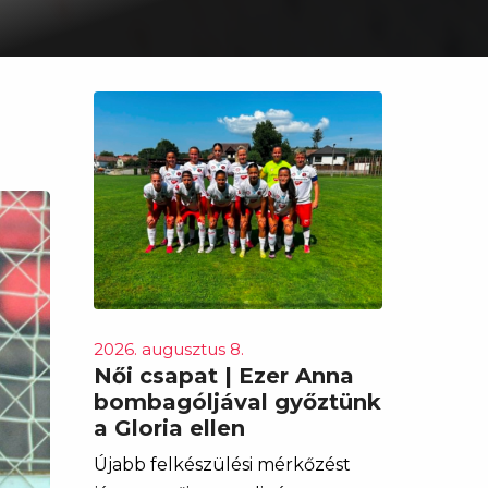
2026. augusztus 8.
Női csapat | Ezer Anna
bombagóljával győztünk
a Gloria ellen
Újabb felkészülési mérkőzést