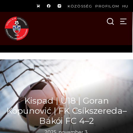
KÖZÖSSÉG
PROFILOM
HU
Kispad | U18 | Goran
Kopunović | FK Csíkszereda–
Bákói FC 4–2
2025. november 3.