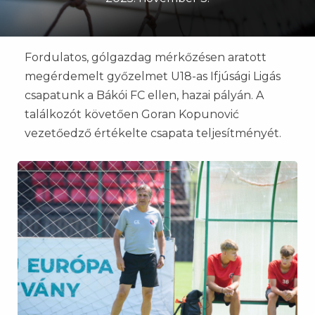
Fordulatos, gólgazdag mérkőzésen aratott
megérdemelt győzelmet U18-as Ifjúsági Ligás
csapatunk a Bákói FC ellen, hazai pályán. A
találkozót követően Goran Kopunović
vezetőedző értékelte csapata teljesítményét.