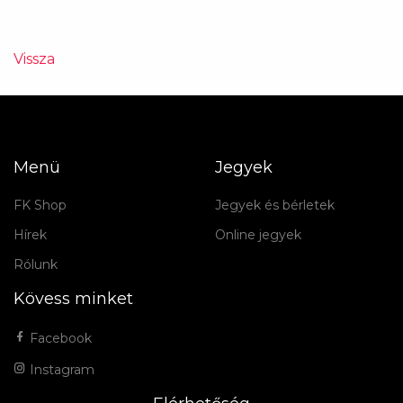
Vissza
Menü
Jegyek
FK Shop
Jegyek és bérletek
Hírek
Online jegyek
Rólunk
Kövess minket
Facebook
Instagram