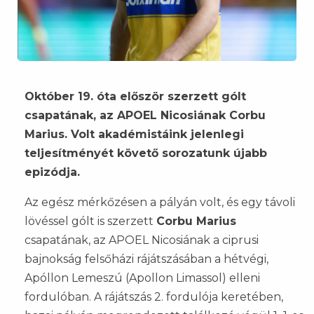
Október 19. óta először szerzett gólt
csapatának, az APOEL Nicosiának Corbu
Marius. Volt akadémistáink jelenlegi
teljesítményét követő sorozatunk újabb
epizódja.
Az egész mérkőzésen a pályán volt, és egy távoli
lövéssel gólt is szerzett
Corbu Marius
csapatának, az APOEL Nicosiának a ciprusi
bajnokság felsőházi rájátszásában a hétvégi,
Apóllon Lemeszú (Apollon Limassol) elleni
fordulóban. A rájátszás 2. fordulója keretében,