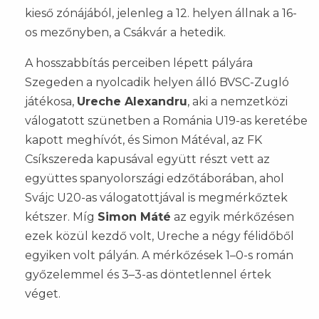
kieső zónájából, jelenleg a 12. helyen állnak a 16-
os mezőnyben, a Csákvár a hetedik.
A hosszabbítás perceiben lépett pályára
Szegeden a nyolcadik helyen álló BVSC-Zugló
játékosa,
Ureche Alexandru
, aki a nemzetközi
válogatott szünetben a Románia U19-as keretébe
kapott meghívót, és Simon Mátéval, az FK
Csíkszereda kapusával együtt részt vett az
együttes spanyolországi edzőtáborában, ahol
Svájc U20-as válogatottjával is megmérkőztek
kétszer. Míg
Simon Máté
az egyik mérkőzésen
ezek közül kezdő volt, Ureche a négy félidőből
egyiken volt pályán. A mérkőzések 1–0-s román
győzelemmel és 3–3-as döntetlennel értek
véget.