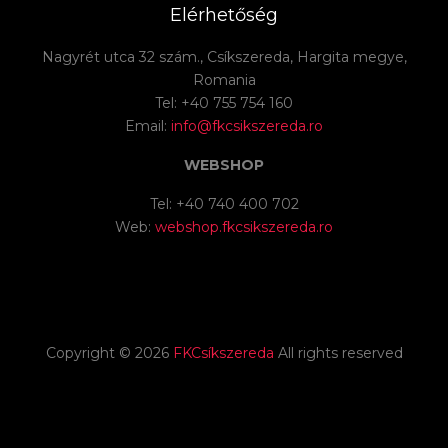
Elérhetőség
Nagyrét utca 32 szám., Csíkszereda, Hargita megye,
Romania
Tel: +40 755 754 160
Email:
info@fkcsikszereda.ro
WEBSHOP
Tel: +40 740 400 702
Web:
webshop.fkcsikszereda.ro
Copyright ©
2026
FKCsíkszereda
All rights reserved