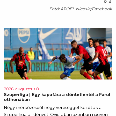
R. A.
Fotó: APOEL Nicosia/Facebook
2026. augusztus 8.
Szuperliga | Egy kapufára a döntetlentől a Farul
otthonában
Négy mérkőzésből négy vereséggel kezdtük a
Szuperliga új idényét, Ovidiuban azonban nagyon