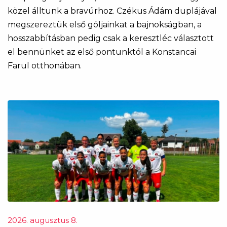
közel álltunk a bravúrhoz. Czékus Ádám duplájával
megszereztük első góljainkat a bajnokságban, a
hosszabbításban pedig csak a keresztléc választott
el bennünket az első pontunktól a Konstancai
Farul otthonában.
2026. augusztus 8.