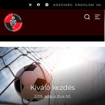
KÖZÖSSÉG
PROFILOM
HU
Kiváló kezdés
2015. augusztus 30.