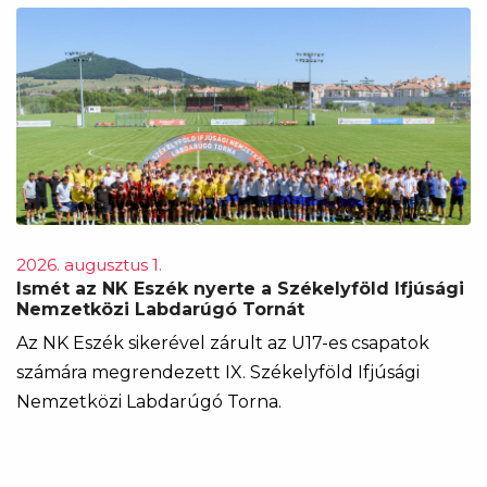
2026. augusztus 1.
Ismét az NK Eszék nyerte a Székelyföld Ifjúsági
Nemzetközi Labdarúgó Tornát
Az NK Eszék sikerével zárult az U17-es csapatok
számára megrendezett IX. Székelyföld Ifjúsági
Nemzetközi Labdarúgó Torna.