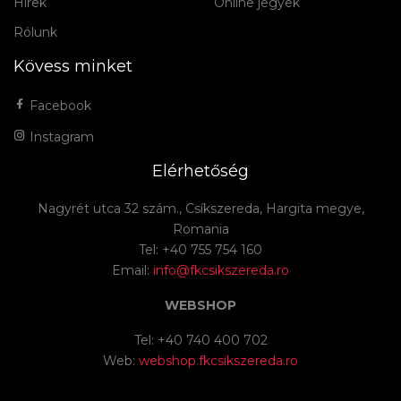
Hírek
Online jegyek
Rólunk
Kövess minket
Facebook
Instagram
Elérhetőség
Nagyrét utca 32 szám., Csíkszereda, Hargita megye,
Romania
Tel: +40 755 754 160
Email:
info@fkcsikszereda.ro
WEBSHOP
Tel: +40 740 400 702
Web:
webshop.fkcsikszereda.ro