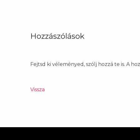
Hozzászólások
Fejtsd ki véleményed, szólj hozzá te is. A h
Vissza