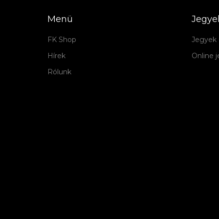
Menü
Jegye
FK Shop
Jegyek 
Hírek
Online 
Rólunk