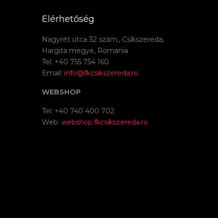
Elérhetőség
Nagyrét utca 32 szám., Csíkszereda,
Hargita megye, Romania
Tel: +40 755 754 160
Email:
info@fkcsikszereda.ro
WEBSHOP
Tel: +40 740 400 702
Web:
webshop.fkcsikszereda.ro