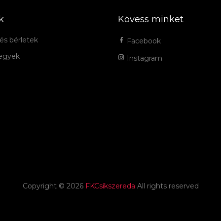
k
Kövess minket
és bérletek
Facebook
jegyek
Instagram
Copyright ©
2026
FKCsíkszereda
All rights reserved