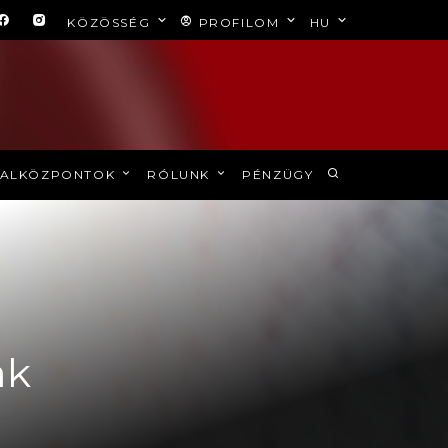
KÖZÖSSÉG
PROFILOM
HU
ALKÖZPONTOK
RÓLUNK
PÉNZÜGY
ak