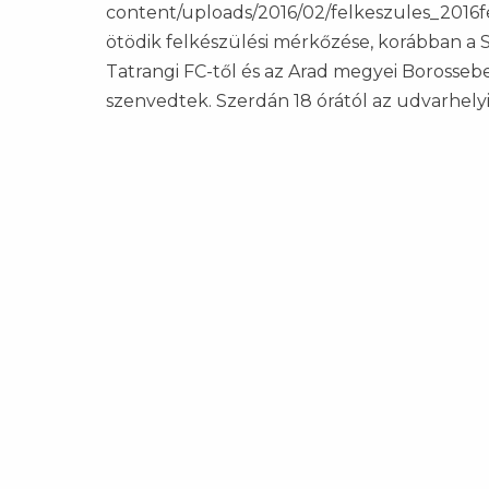
content/uploads/2016/02/felkeszules_2016f
ötödik felkészülési mérkőzése, korábban a S
Tatrangi FC-től és az Arad megyei Borossebe
szenvedtek. Szerdán 18 órától az udvarhelyi