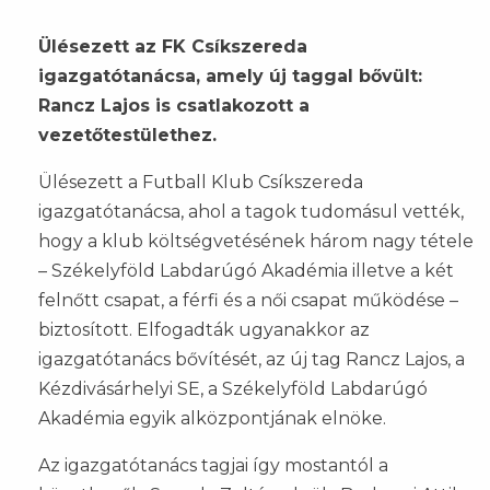
Ülésezett az FK Csíkszereda
igazgatótanácsa, amely új taggal bővült:
Rancz Lajos is csatlakozott a
vezetőtestülethez.
Ülésezett a Futball Klub Csíkszereda
igazgatótanácsa, ahol a tagok tudomásul vették,
hogy a klub költségvetésének három nagy tétele
– Székelyföld Labdarúgó Akadémia illetve a két
felnőtt csapat, a férfi és a női csapat működése –
biztosított. Elfogadták ugyanakkor az
igazgatótanács bővítését, az új tag Rancz Lajos, a
Kézdivásárhelyi SE, a Székelyföld Labdarúgó
Akadémia egyik alközpontjának elnöke.
Az igazgatótanács tagjai így mostantól a