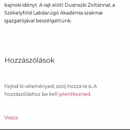
bajnoki idényt. A rajt előtt Dusinszki Zoltánnal, a
Székelyföld Labdarúgó Akadémia szakmai
igazgatójával beszélgettünk.
Hozzászólások
Fejtsd ki véleményed, szólj hozzá te is. A
hozzászóláshoz be kell
jelentkezned
.
Vissza