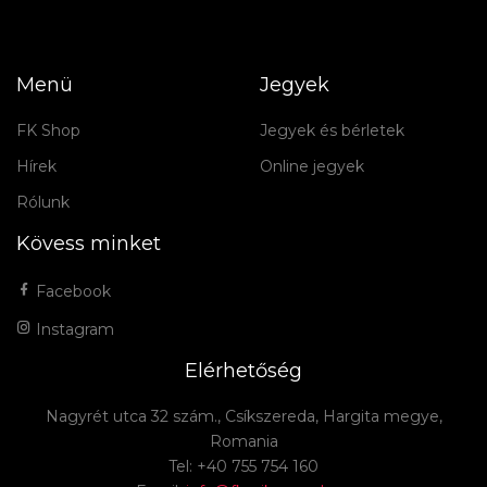
Menü
Jegyek
FK Shop
Jegyek és bérletek
Hírek
Online jegyek
Rólunk
Kövess minket
Facebook
Instagram
Elérhetőség
Nagyrét utca 32 szám., Csíkszereda, Hargita megye,
Romania
Tel: +40 755 754 160