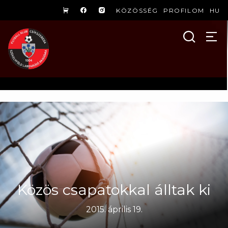
KÖZÖSSÉG
PROFILOM
HU
Közös csapatokkal álltak ki
2015. április 19.