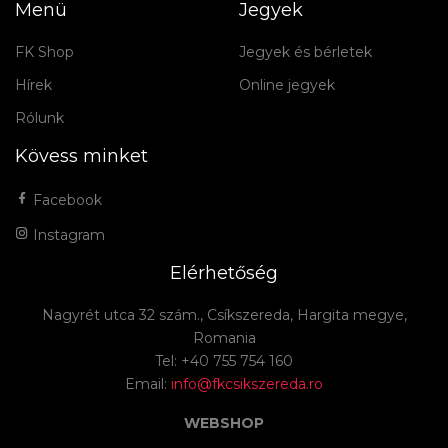
Menü
Jegyek
FK Shop
Jegyek és bérletek
Hírek
Online jegyek
Rólunk
Kövess minket
Facebook
Instagram
Elérhetőség
Nagyrét utca 32 szám., Csíkszereda, Hargita megye,
Romania
Tel: +40 755 754 160
Email:
info@fkcsikszereda.ro
WEBSHOP