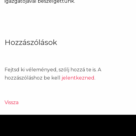
igazgatójával beszélgettünk.
Hozzászólások
Fejtsd ki véleményed, szólj hozzá te is. A
hozzászóláshoz be kell
jelentkezned
.
Vissza