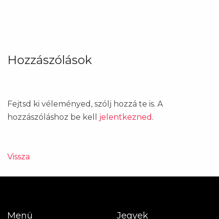
Hozzászólások
Fejtsd ki véleményed, szólj hozzá te is. A
hozzászóláshoz be kell
jelentkezned
.
Vissza
Menü
Jegyek