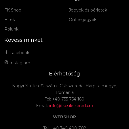
FK Shop
Jegyek és bérletek
Hírek
Online jegyek
Rólunk
Kövess minket
Facebook
Instagram
Elérhetőség
Nagyrét utca 32 szám., Csíkszereda, Hargita megye,
Romania
Tel: +40 755 754 160
Email:
info@fkcsikszereda.ro
WEBSHOP
Tel: +40 740 400 702