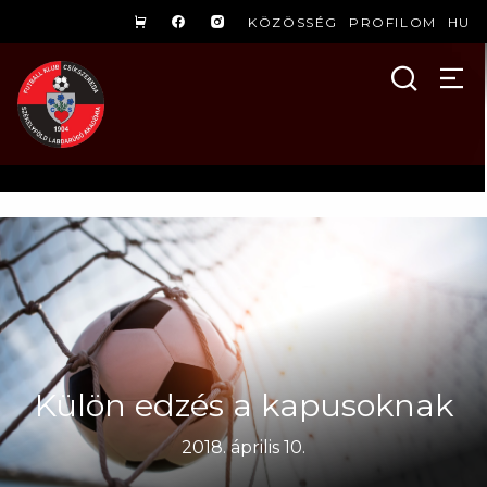
KÖZÖSSÉG
PROFILOM
HU
Külön edzés a kapusoknak
2018. április 10.