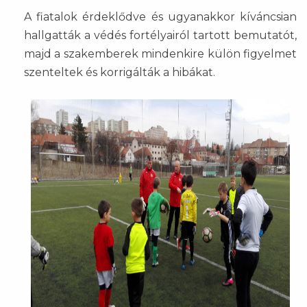
A fiatalok érdeklődve és ugyanakkor kíváncsian
hallgatták a védés fortélyairól tartott bemutatót,
majd a szakemberek mindenkire külön figyelmet
szenteltek és korrigálták a hibákat.