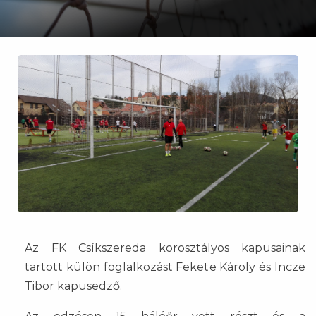
Az FK Csíkszereda korosztályos kapusainak
tartott külön foglalkozást Fekete Károly és Incze
Tibor kapusedző.