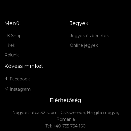
Menü
Jegyek
FK Shop
Jegyek és bérletek
Hírek
Online jegyek
Rólunk
Kövess minket
Facebook
Instagram
Elérhetőség
Nagyrét utca 32 szám., Csíkszereda, Hargita megye,
Romania
Tel: +40 755 754 160