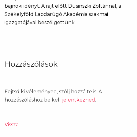
bajnoki idényt. A rajt előtt Dusinszki Zoltánnal, a
Székelyföld Labdarúgó Akadémia szakmai
igazgatójával beszélgettünk.
Hozzászólások
Fejtsd ki véleményed, szólj hozzá te is. A
hozzászóláshoz be kell
jelentkezned
.
Vissza