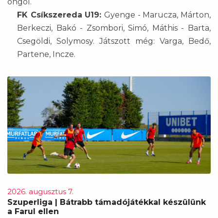
öngól.
FK Csíkszereda U19:
Gyenge - Marucza, Márton,
Berkeczi, Bakó - Zsombori, Simó, Máthis - Barta,
Csegöldi, Solymosy. Játszott még: Varga, Bedő,
Partene, Incze.
2026. augusztus 7.
Szuperliga | Bátrabb támadójátékkal készülünk
a Farul ellen