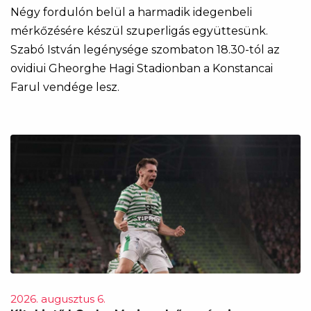
Négy fordulón belül a harmadik idegenbeli
mérkőzésére készül szuperligás együttesünk.
Szabó István legénysége szombaton 18.30-tól az
ovidiui Gheorghe Hagi Stadionban a Konstancai
Farul vendége lesz.
2026. augusztus 6.