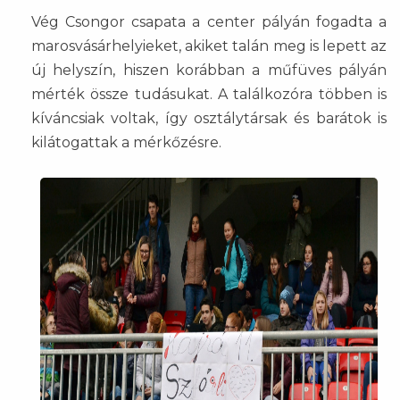
Vég Csongor csapata a center pályán fogadta a
marosvásárhelyieket, akiket talán meg is lepett az
új helyszín, hiszen korábban a műfüves pályán
mérték össze tudásukat. A találkozóra többen is
kíváncsiak voltak, így osztálytársak és barátok is
kilátogattak a mérkőzésre.