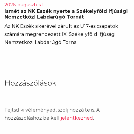
2026. augusztus 1.
Ismét az NK Eszék nyerte a Székelyföld Ifjúsági
Nemzetközi Labdarúgó Tornát
Az NK Eszék sikerével zárult az U17-es csapatok
számára megrendezett IX. Székelyföld Ifjúsági
Nemzetközi Labdarúgó Torna.
Hozzászólások
Fejtsd ki véleményed, szólj hozzá te is. A
hozzászóláshoz be kell
jelentkezned
.