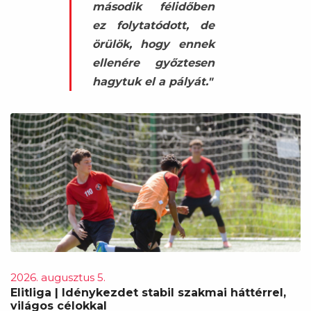
második félidőben
ez folytatódott, de
örülök, hogy ennek
ellenére győztesen
hagytuk el a pályát."
2026. augusztus 5.
Elitliga | Idénykezdet stabil szakmai háttérrel,
világos célokkal