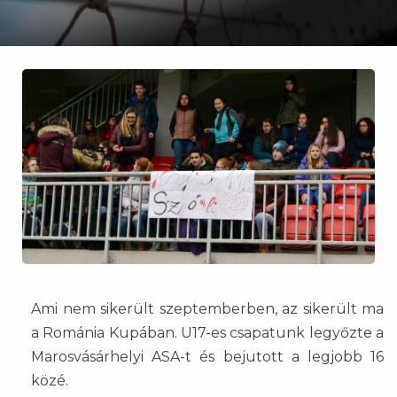
Ami nem sikerült szeptemberben, az sikerült ma
a Románia Kupában. U17-es csapatunk legyőzte a
Marosvásárhelyi ASA-t és bejutott a legjobb 16
közé.