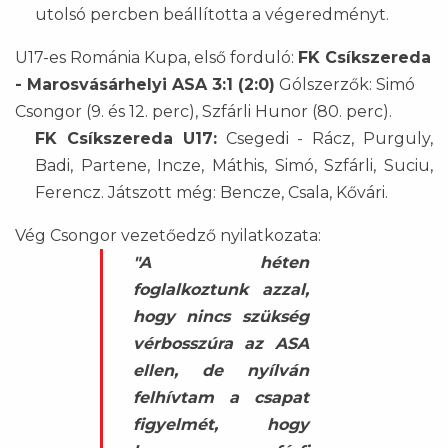
utolsó percben beállította a végeredményt.
U17-es Románia Kupa, első forduló:
FK Csíkszereda
- Marosvásárhelyi ASA 3:1 (2:0)
Gólszerzők: Simó
Csongor (9. és 12. perc), Szfárli Hunor (80. perc).
FK Csíkszereda U17:
Csegedi - Rácz, Purguly,
Badi, Partene, Incze, Máthis, Simó, Szfárli, Suciu,
Ferencz. Játszott még: Bencze, Csala, Kővári.
Vég Csongor vezetőedző nyilatkozata:
"A héten
foglalkoztunk azzal,
hogy nincs szükség
vérbosszúra az ASA
ellen, de nyílván
felhívtam a csapat
figyelmét, hogy