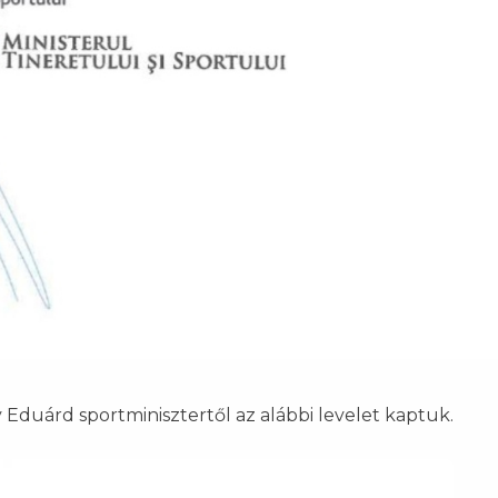
y Eduárd sportminisztertől az alábbi levelet kaptuk.