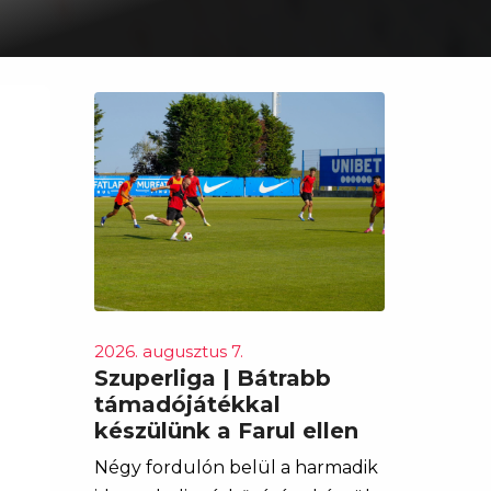
2026. augusztus 7.
Szuperliga | Bátrabb
támadójátékkal
készülünk a Farul ellen
Négy fordulón belül a harmadik