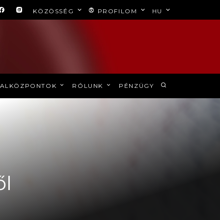
KÖZÖSSÉG
PROFILOM
HU
ALKÖZPONTOK
RÓLUNK
PÉNZÜGY
ől