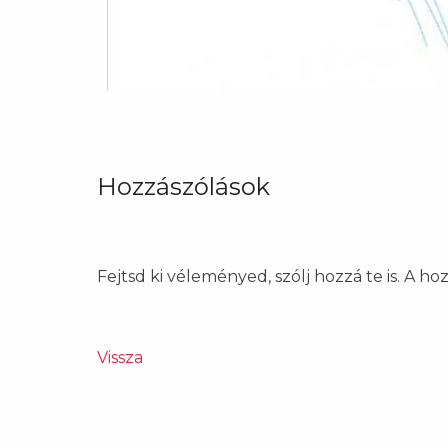
Hozzászólások
Fejtsd ki véleményed, szólj hozzá te is. A h
Vissza