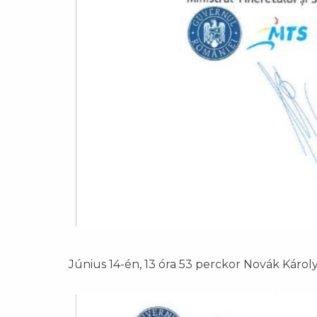
Június 14-én, 13 óra 53 perckor Novák Károl