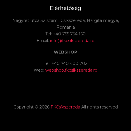
Elérhetőség
Nagyrét utca 32 szám., Csíkszereda, Hargita megye,
Romania
Tel: +40 755 754 160
Email:
info@fkcsikszereda.ro
WEBSHOP
Tel: +40 740 400 702
Web:
webshop.fkcsikszereda.ro
Copyright ©
2026
FKCsíkszereda
All rights reserved