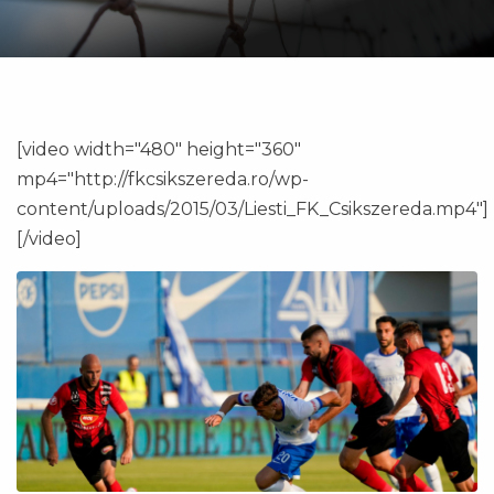
[video width="480" height="360"
mp4="http://fkcsikszereda.ro/wp-
content/uploads/2015/03/Liesti_FK_Csikszereda.mp4"]
[/video]