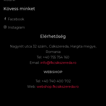
Kövess minket
Facebook
Instagram
Elérhetőség
Nagyrét utca 32 szám., Csíkszereda, Hargita megye,
Romania
Tel: +40 755 754 160
Email:
info@fkcsikszereda.ro
WEBSHOP
Tel: +40 740 400 702
Web:
webshop.fkcsikszereda.ro