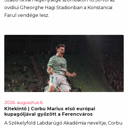
ovidiui Gheorghe Hagi Stadionban a Konstancai
Farul vendége lesz.
2026. augusztus 6.
Kitekintő | Corbu Marius első európai
kupagóljával győzött a Ferencváros
A Székelyföld Labdarúgó Akadémia neveltje, Corbu