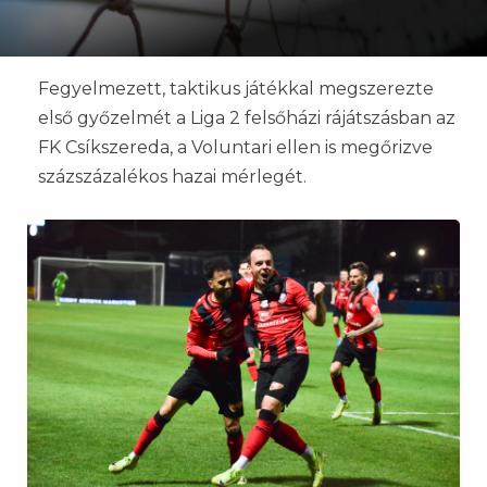
Fegyelmezett, taktikus játékkal megszerezte
első győzelmét a Liga 2 felsőházi rájátszásban az
FK Csíkszereda, a Voluntari ellen is megőrizve
százszázalékos hazai mérlegét.