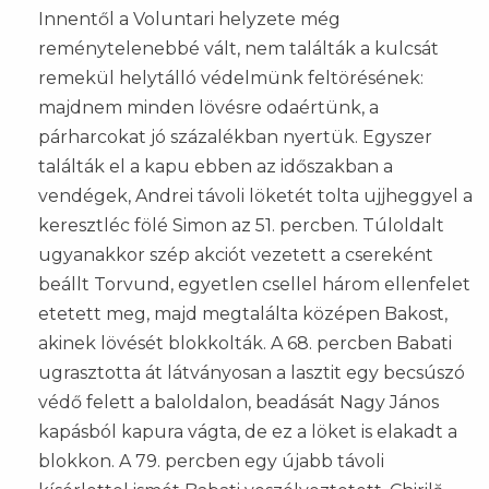
Innentől a Voluntari helyzete még
reménytelenebbé vált, nem találták a kulcsát
remekül helytálló védelmünk feltörésének:
majdnem minden lövésre odaértünk, a
párharcokat jó százalékban nyertük. Egyszer
találták el a kapu ebben az időszakban a
vendégek, Andrei távoli löketét tolta ujjheggyel a
keresztléc fölé Simon az 51. percben. Túloldalt
ugyanakkor szép akciót vezetett a csereként
beállt Torvund, egyetlen csellel három ellenfelet
etetett meg, majd megtalálta középen Bakost,
akinek lövését blokkolták. A 68. percben Babati
ugrasztotta át látványosan a lasztit egy becsúszó
védő felett a baloldalon, beadását Nagy János
kapásból kapura vágta, de ez a löket is elakadt a
blokkon. A 79. percben egy újabb távoli