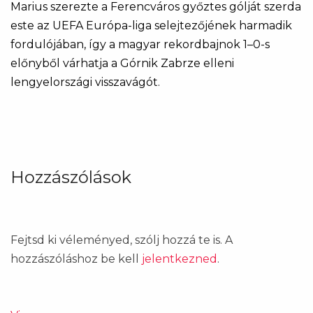
Marius szerezte a Ferencváros győztes gólját szerda
este az UEFA Európa-liga selejtezőjének harmadik
fordulójában, így a magyar rekordbajnok 1–0-s
előnyből várhatja a Górnik Zabrze elleni
lengyelországi visszavágót.
Hozzászólások
Fejtsd ki véleményed, szólj hozzá te is. A
hozzászóláshoz be kell
jelentkezned
.