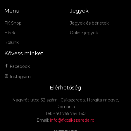
Menü
Jegyek
FK Shop
Jegyek és bérletek
Hírek
Online jegyek
Rólunk
Kövess minket
Facebook
Instagram
Elérhetőség
Nagyrét utca 32 szám., Csíkszereda, Hargita megye,
Romania
Tel: +40 755 754 160
Email:
info@fkcsikszereda.ro