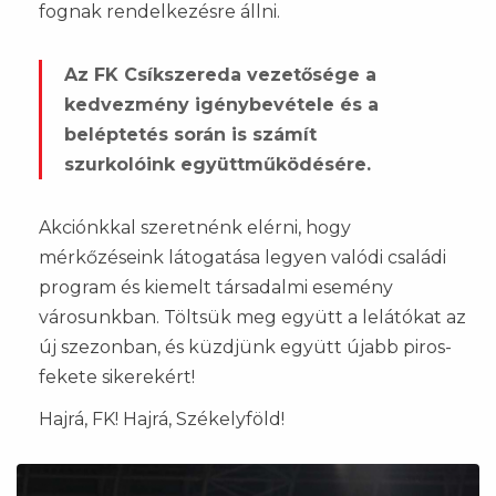
fognak rendelkezésre állni.
Az FK Csíkszereda vezetősége a
kedvezmény igénybevétele és a
beléptetés során is számít
szurkolóink együttműködésére.
Akciónkkal szeretnénk elérni, hogy
mérkőzéseink látogatása legyen valódi családi
program és kiemelt társadalmi esemény
városunkban. Töltsük meg együtt a lelátókat az
új szezonban, és küzdjünk együtt újabb piros-
fekete sikerekért!
Hajrá, FK! Hajrá, Székelyföld!