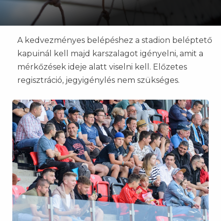
A kedvezményes belépéshez a stadion beléptető
kapuinál kell majd karszalagot igényelni, amit a
mérkőzések ideje alatt viselni kell. Előzetes
regisztráció, jegyigénylés nem szükséges.