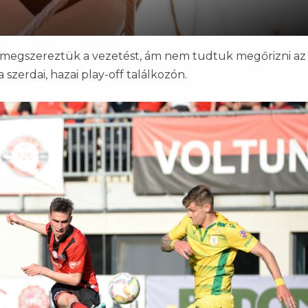
l megszereztük a vezetést, ám nem tudtuk megőrizni az
a szerdai, hazai play-off találkozón.