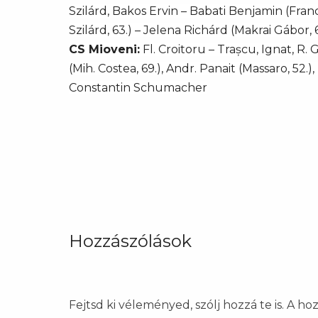
Szilárd, Bakos Ervin – Babati Benjamin (Fran
Szilárd, 63.) – Jelena Richárd (Makrai Gábor,
CS Mioveni:
Fl. Croitoru – Trașcu, Ignat, R.
(Mih. Costea, 69.), Andr. Panait (Massaro, 52.)
Constantin Schumacher
Hozzászólások
Fejtsd ki véleményed, szólj hozzá te is. A h