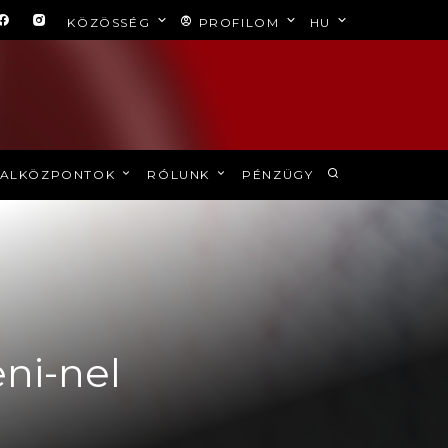
KÖZÖSSÉG
PROFILOM
HU
ALKÖZPONTOK
RÓLUNK
PÉNZÜGY
ni-nel