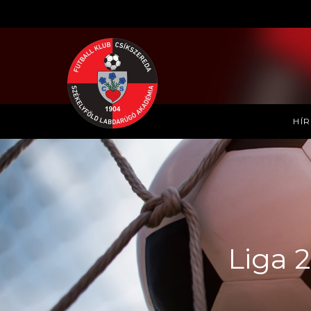
HÍ
Liga 