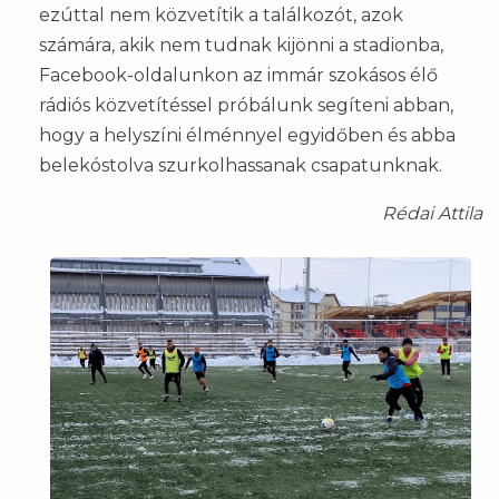
ezúttal nem közvetítik a találkozót, azok
számára, akik nem tudnak kijönni a stadionba,
Facebook-oldalunkon az immár szokásos élő
rádiós közvetítéssel próbálunk segíteni abban,
hogy a helyszíni élménnyel egyidőben és abba
belekóstolva szurkolhassanak csapatunknak.
Rédai Attila