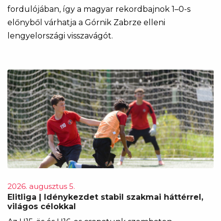
fordulójában, így a magyar rekordbajnok 1–0-s
előnyből várhatja a Górnik Zabrze elleni
lengyelországi visszavágót.
2026. augusztus 5.
Elitliga | Idénykezdet stabil szakmai háttérrel,
világos célokkal