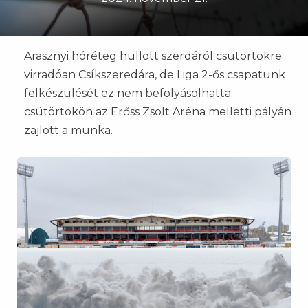
Arasznyi hóréteg hullott szerdáról csütörtökre
virradóan Csíkszeredára, de Liga 2-ős csapatunk
felkészülését ez nem befolyásolhatta:
csütörtökön az Erőss Zsolt Aréna melletti pályán
zajlott a munka.