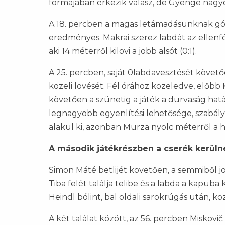
formájában érkezik válasz, de Gyenge nagyot 
A 18. percben a magas letámadásunknak gól 
eredményes. Makrai szerez labdát az ellenfél
aki 14 méterről kilövi a jobb alsót (0:1).
A 25. percben, saját 0labdavesztését követ
közeli lövését. Fél órához közeledve, előbb 
követően a szünetig a játék a durvaság hat
legnagyobb egyenlítési lehetősége, szabál
alakul ki, azonban Murza nyolc méterről a h
A második játékrészben a cserék kerülnek
Simon Máté betlijét követően, a semmiből jön
Tiba felét találja telibe és a labda a kapuba 
Heindl bólint, bal oldali sarokrúgás után, köz
A két találat között, az 56. percben Miskovič