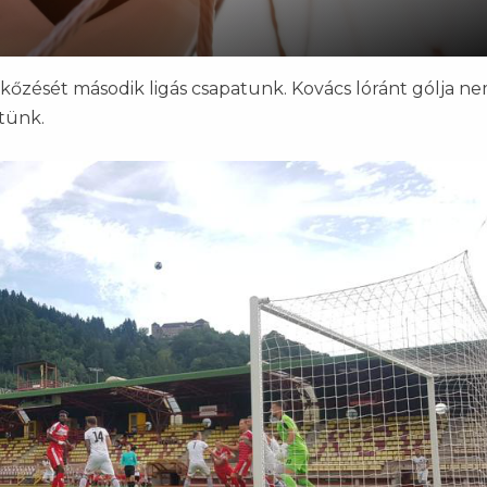
rkőzését második ligás csapatunk. Kovács lóránt gólja ne
tünk.