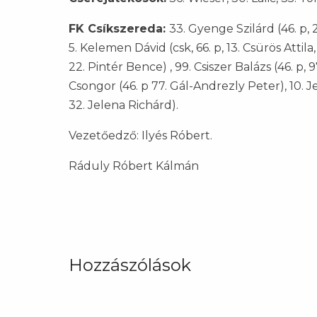
FK Csíkszereda:
33. Gyenge Szilárd (46. p, 
5. Kelemen Dávid (csk, 66. p, 13. Csürös Attila,
22. Pintér Bence) , 99. Csiszer Balázs (46. p, 
Csongor (46. p 77. Gál-Andrezly Peter), 10. Jeb
32. Jelena Richárd).
Vezetőedző: Ilyés Róbert.
Ráduly Róbert Kálmán
Hozzászólások