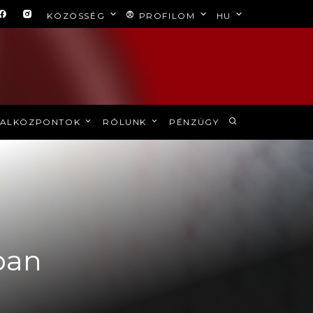
KÖZÖSSÉG
PROFILOM
HU
ALKÖZPONTOK
RÓLUNK
PÉNZÜGY
ban