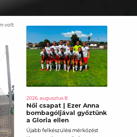
m volt
2026. augusztus 8.
Női csapat | Ezer Anna
bombagóljával győztünk
a Gloria ellen
Újabb felkészülési mérkőzést