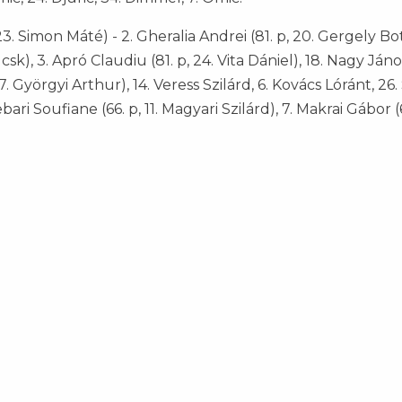
23. Simon Máté) - 2. Gheralia Andrei (81. p, 20. Gergely Bo
 csk), 3. Apró Claudiu (81. p, 24. Vita Dániel), 18. Nagy János
97. Györgyi Arthur), 14. Veress Szilárd, 6. Kovács Lóránt, 26
ari Soufiane (66. p, 11. Magyari Szilárd), 7. Makrai Gábor (