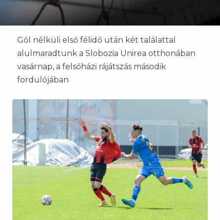
Gól nélküli első félidő után két találattal
alulmaradtunk a Slobozia Unirea otthonában
vasárnap, a felsőházi rájátszás második
fordulójában