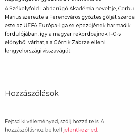
A Székelyföld Labdarúgó Akadémia neveltje, Corbu
Marius szerezte a Ferencváros győztes gólját szerda
este az UEFA Európa-liga selejtezőjének harmadik
fordulójában, így a magyar rekordbajnok 1–0-s
előnyből várhatja a Górnik Zabrze elleni
lengyelországi visszavágót.
Hozzászólások
Fejtsd ki véleményed, szólj hozzá te is. A
hozzászóláshoz be kell
jelentkezned
.