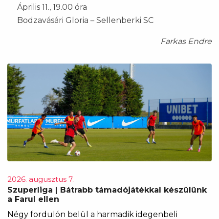
Április 11., 19.00 óra
Bodzavásári Gloria – Sellenberki SC
Farkas Endre
2026. augusztus 7.
Szuperliga | Bátrabb támadójátékkal készülünk
a Farul ellen
Négy fordulón belül a harmadik idegenbeli