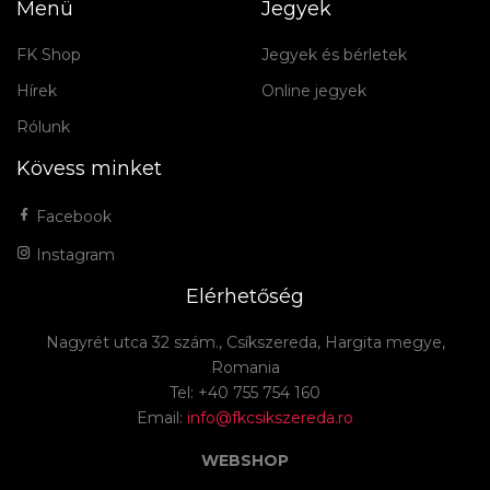
Menü
Jegyek
FK Shop
Jegyek és bérletek
Hírek
Online jegyek
Rólunk
Kövess minket
Facebook
Instagram
Elérhetőség
Nagyrét utca 32 szám., Csíkszereda, Hargita megye,
Romania
Tel: +40 755 754 160
Email:
info@fkcsikszereda.ro
WEBSHOP