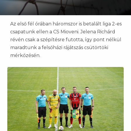
Az első fél órában háromszor is betalált liga 2-es
csapatunk ellen a CS Mioveni. Jelena Richárd
révén csak a szépítésre futotta, így pont nélkül
maradtunk a felsőházi rájátszás csütörtöki
mérkőzésén.