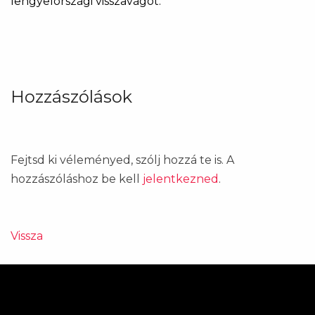
lengyelországi visszavágót.
Hozzászólások
Fejtsd ki véleményed, szólj hozzá te is. A
hozzászóláshoz be kell
jelentkezned
.
Vissza