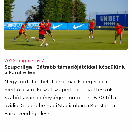
2026. augusztus 7.
Szuperliga | Bátrabb támadójátékkal készülünk
a Farul ellen
Négy fordulón belül a harmadik idegenbeli
mérkőzésére készül szuperligás együttesünk.
Szabó István legénysége szombaton 18.30-tól az
ovidiui Gheorghe Hagi Stadionban a Konstancai
Farul vendége lesz.