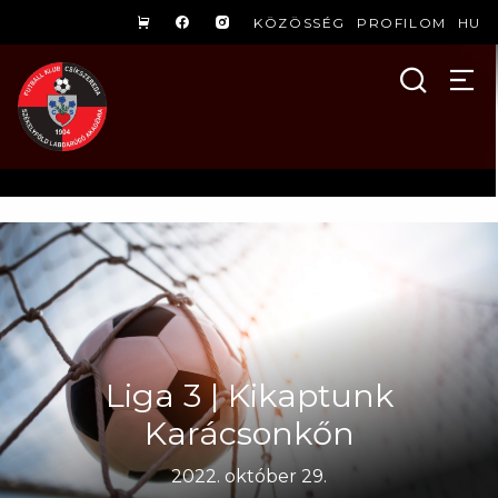
KÖZÖSSÉG
PROFILOM
HU
Liga 3 | Kikaptunk
Karácsonkőn
2022. október 29.