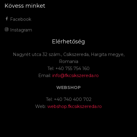
Kövess minket
Facebook
Instagram
Elérhetőség
Nagyrét utca 32 szám., Csíkszereda, Hargita megye,
Romania
Tel: +40 755 754 160
Email:
info@fkcsikszereda.ro
WEBSHOP
Tel: +40 740 400 702
Web:
webshop.fkcsikszereda.ro