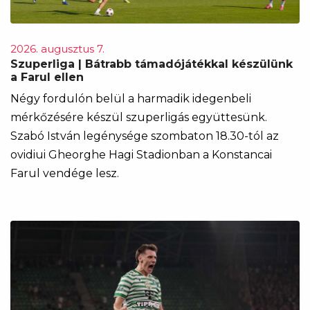
2026. augusztus 7.
Szuperliga | Bátrabb támadójátékkal készülünk
a Farul ellen
Négy fordulón belül a harmadik idegenbeli
mérkőzésére készül szuperligás együttesünk.
Szabó István legénysége szombaton 18.30-tól az
ovidiui Gheorghe Hagi Stadionban a Konstancai
Farul vendége lesz.