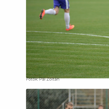
Fotók: Pál Zoltán