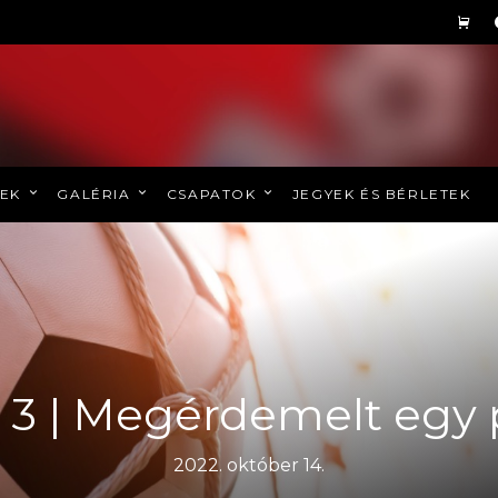
REK
GALÉRIA
CSAPATOK
JEGYEK ÉS BÉRLETEK
 3 | Megérdemelt egy
2022. október 14.