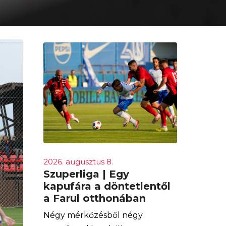
2026. augusztus 8.
Szuperliga | Egy
kapufára a döntetlentől
a Farul otthonában
Négy mérkőzésből négy