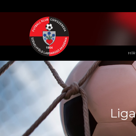
HÍ
Liga