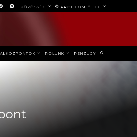
KÖZÖSSÉG
PROFILOM
HU
ALKÖZPONTOK
RÓLUNK
PÉNZÜGY
 pont