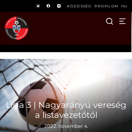
KÖZÖSSÉG
PROFILOM
HU
Liga 3 | Nagyarányú vereség
a listavezetőtől
2022. november 4.