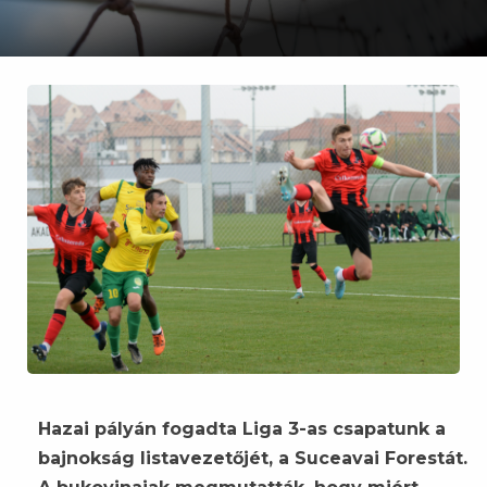
Hazai pályán fogadta Liga 3-as csapatunk a
bajnokság listavezetőjét, a Suceavai Forestát.