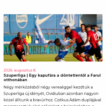
2026. augusztus 8.
Szuperliga | Egy kapufára a döntetlentől a Farul
otthonában
Négy mérkőzésből négy vereséggel kezdtük a
Szuperliga új idényét, Ovidiuban azonban nagyon
közel álltunk a bravúrhoz. Czékus Ádám duplájával