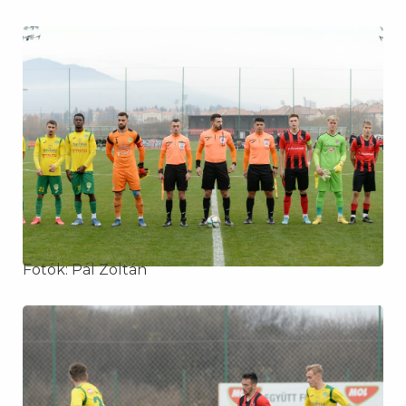
Fotók: Pál Zoltán