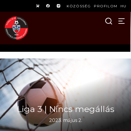
KÖZÖSSÉG
PROFILOM
HU
Liga 3 | Nincs megállás
2023. május 2.