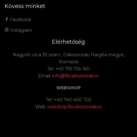
Kövess minket
Facebook
Instagram
Elérhetőség
Nagyrét utca 32 szám., Csíkszereda, Hargita megye,
Romania
Tel: +40 755 754 160
Email:
info@fkcsikszereda.ro
WEBSHOP
Tel: +40 740 400 702
Web:
webshop.fkcsikszereda.ro