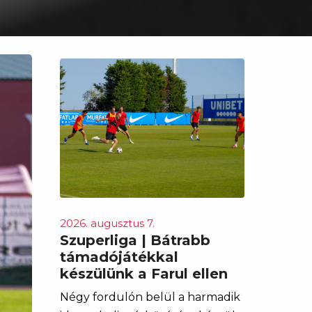
2026. augusztus 7.
Szuperliga | Bátrabb
támadójátékkal
készülünk a Farul ellen
Négy fordulón belül a harmadik