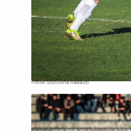
Fotók: Bucovina Radauți