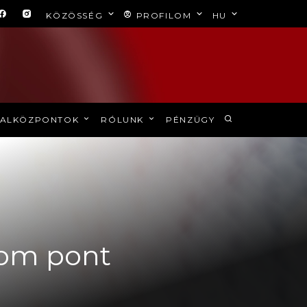
KÖZÖSSÉG
PROFILOM
HU
ALKÖZPONTOK
RÓLUNK
PÉNZÜGY
rom pont