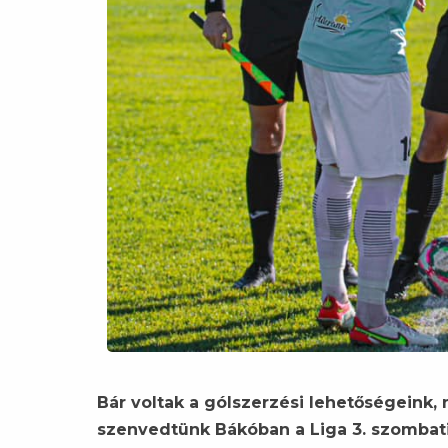
Bár voltak a gólszerzési lehetőségeink,
szenvedtünk Bákóban a Liga 3. szombati