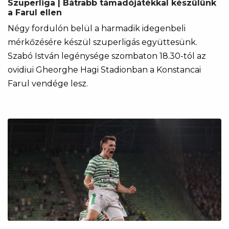
Szuperliga | Bátrabb támadójátékkal készülünk
a Farul ellen
Négy fordulón belül a harmadik idegenbeli
mérkőzésére készül szuperligás együttesünk.
Szabó István legénysége szombaton 18.30-tól az
ovidiui Gheorghe Hagi Stadionban a Konstancai
Farul vendége lesz.