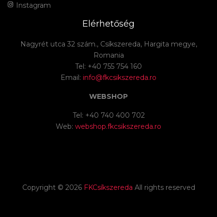
Instagram
Elérhetőség
Nagyrét utca 32 szám., Csíkszereda, Hargita megye,
Romania
Tel: +40 755 754 160
Email:
info@fkcsikszereda.ro
WEBSHOP
Tel: +40 740 400 702
Web:
webshop.fkcsikszereda.ro
Copyright ©
2026
FKCsíkszereda
All rights reserved