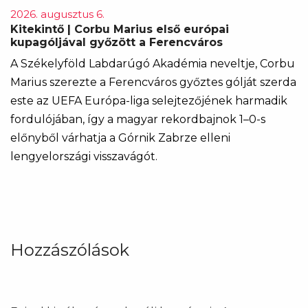
2026. augusztus 6.
Kitekintő | Corbu Marius első európai
kupagóljával győzött a Ferencváros
A Székelyföld Labdarúgó Akadémia neveltje, Corbu
Marius szerezte a Ferencváros győztes gólját szerda
este az UEFA Európa-liga selejtezőjének harmadik
fordulójában, így a magyar rekordbajnok 1–0-s
előnyből várhatja a Górnik Zabrze elleni
lengyelországi visszavágót.
Hozzászólások