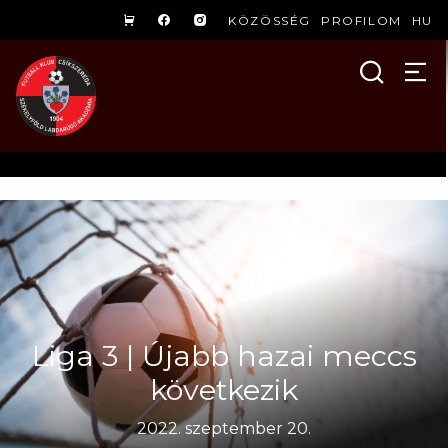
KÖZÖSSÉG
PROFILOM
HU
Liga 3 | Újabb hazai meccs
következik
2022. szeptember 20.