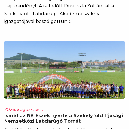
bajnoki idényt. A rajt előtt Dusinszki Zoltánnal, a
Székelyföld Labdarúgó Akadémia szakmai
igazgatójával beszélgettünk.
2026. augusztus 1.
Ismét az NK Eszék nyerte a Székelyföld Ifjúsági
Nemzetközi Labdarúgó Tornát