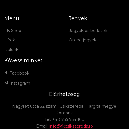
Menü
Jegyek
FK Shop
Jegyek és bérletek
Hírek
Online jegyek
Rólunk
Kövess minket
Facebook
Instagram
Elérhetőség
Nagyrét utca 32 szám., Csíkszereda, Hargita megye,
Romania
Tel: +40 755 754 160
Email:
info@fkcsikszereda.ro