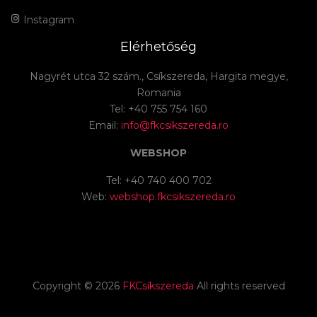
Instagram
Elérhetőség
Nagyrét utca 32 szám., Csíkszereda, Hargita megye,
Romania
Tel: +40 755 754 160
Email:
info@fkcsikszereda.ro
WEBSHOP
Tel: +40 740 400 702
Web:
webshop.fkcsikszereda.ro
Copyright ©
2026
FKCsíkszereda
All rights reserved