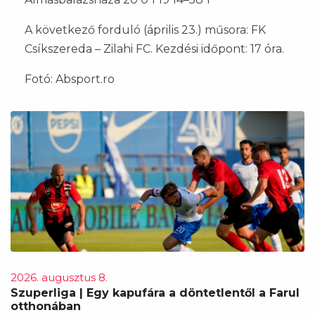
A következő forduló (április 23.) műsora: FK
Csíkszereda – Zilahi FC. Kezdési időpont: 17 óra.
Fotó: Absport.ro
2026. augusztus 8.
Szuperliga | Egy kapufára a döntetlentől a Farul
otthonában