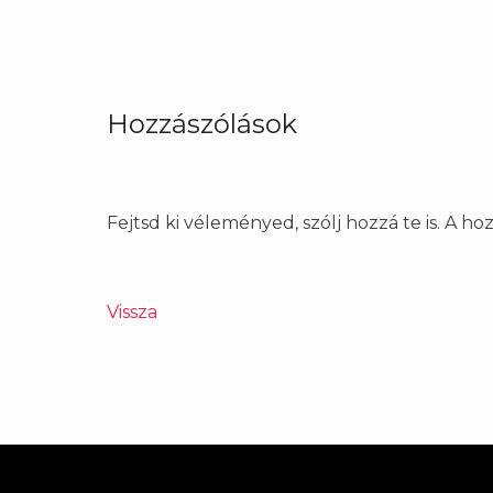
Hozzászólások
Fejtsd ki véleményed, szólj hozzá te is. A h
Vissza