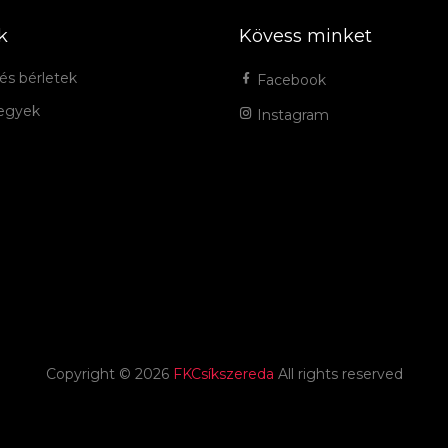
k
Kövess minket
és bérletek
Facebook
jegyek
Instagram
Copyright ©
2026
FKCsíkszereda
All rights reserved