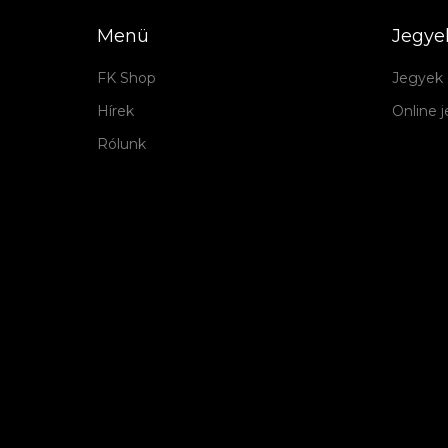
Menü
Jegye
FK Shop
Jegyek 
Hírek
Online 
Rólunk