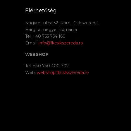
Elérhetőség
Nagyrét utca 32 szám., Csíkszereda,
Hargita megye, Romania
Tel: +40 755 754 160
Email:
info@fkcsikszereda.ro
WEBSHOP
Tel: +40 740 400 702
Web:
webshop.fkcsikszereda.ro