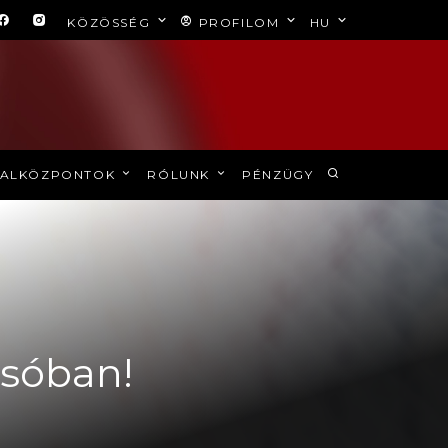
KÖZÖSSÉG
PROFILOM
HU
ALKÖZPONTOK
RÓLUNK
PÉNZÜGY
ssóban!