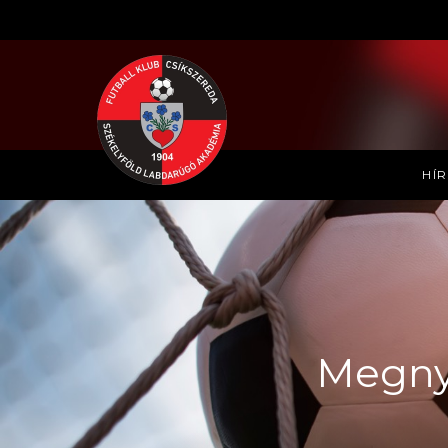
HÍ
Megnye