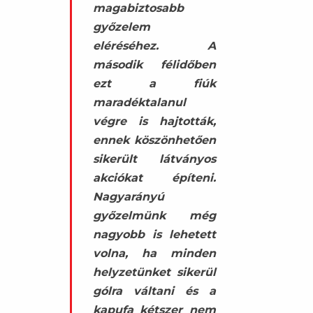
magabiztosabb
győzelem
eléréséhez. A
második félidőben
ezt a fiúk
maradéktalanul
végre is hajtották,
ennek köszönhetően
sikerült látványos
akciókat építeni.
Nagyarányú
győzelmünk még
nagyobb is lehetett
volna, ha minden
helyzetünket sikerül
gólra váltani és a
kapufa kétszer nem