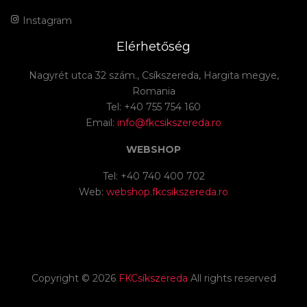
Instagram
Elérhetőség
Nagyrét utca 32 szám., Csíkszereda, Hargita megye,
Romania
Tel: +40 755 754 160
Email:
info@fkcsikszereda.ro
WEBSHOP
Tel: +40 740 400 702
Web:
webshop.fkcsikszereda.ro
Copyright ©
2026
FKCsíkszereda
All rights reserved