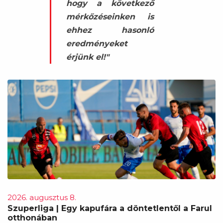
hogy a következő
mérkőzéseinken is
ehhez hasonló
eredményeket
érjünk el!"
2026. augusztus 8.
Szuperliga | Egy kapufára a döntetlentől a Farul
otthonában