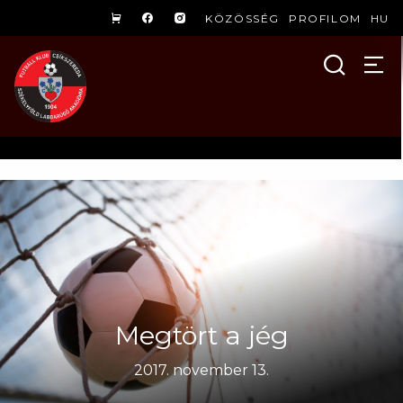
KÖZÖSSÉG
PROFILOM
HU
Megtört a jég
2017. november 13.