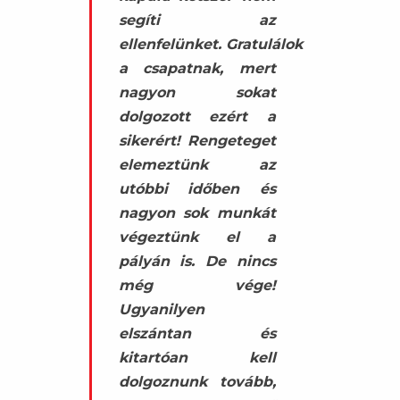
segíti az
ellenfelünket. Gratulálok
a csapatnak, mert
nagyon sokat
dolgozott ezért a
sikerért! Rengeteget
elemeztünk az
utóbbi időben és
nagyon sok munkát
végeztünk el a
pályán is. De nincs
még vége!
Ugyanilyen
elszántan és
kitartóan kell
dolgoznunk tovább,