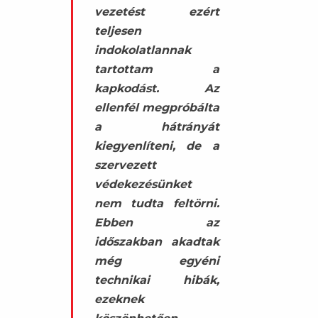
vezetést ezért
teljesen
indokolatlannak
tartottam a
kapkodást. Az
ellenfél megpróbálta
a hátrányát
kiegyenlíteni, de a
szervezett
védekezésünket
nem tudta feltörni.
Ebben az
időszakban akadtak
még egyéni
technikai hibák,
ezeknek