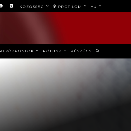
KÖZÖSSÉG
PROFILOM
HU
ALKÖZPONTOK
RÓLUNK
PÉNZÜGY