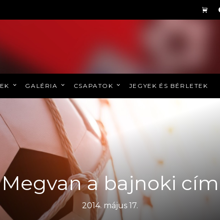
REK
GALÉRIA
CSAPATOK
JEGYEK ÉS BÉRLETEK
Megvan a bajnoki cím
2014. május 17.