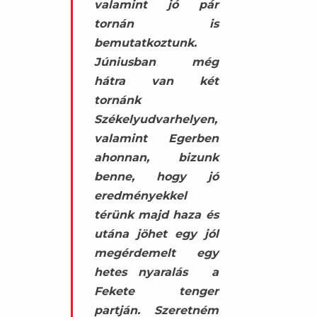
valamint jó pár
tornán is
bemutatkoztunk.
Júniusban még
hátra van két
tornánk
Székelyudvarhelyen,
valamint Egerben
ahonnan, bizunk
benne, hogy jó
eredményekkel
térünk majd haza és
utána jöhet egy jól
megérdemelt egy
hetes nyaralás a
Fekete tenger
partján. Szeretném