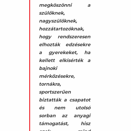
megköszönni a
szülőknek,
nagyszülőknek,
hozzátartozóknak,
hogy rendszeresen
elhozták edzésekre
a gyerekeket, ha
kellett elkísérték a
bajnoki
mérkőzésekre,
tornákra,
sportszerűen
biztatták a csapatot
és nem utolsó
sorban az anyagi
támogatást, hisz