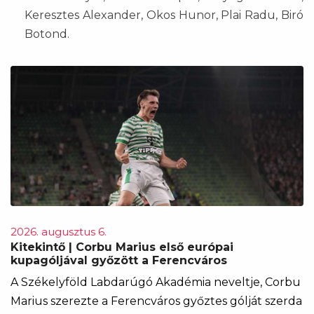
Keresztes Alexander, Okos Hunor, Plai Radu, Biró
Botond.
2026. augusztus 6.
Kitekintő | Corbu Marius első európai
kupagóljával győzött a Ferencváros
A Székelyföld Labdarúgó Akadémia neveltje, Corbu
Marius szerezte a Ferencváros győztes gólját szerda