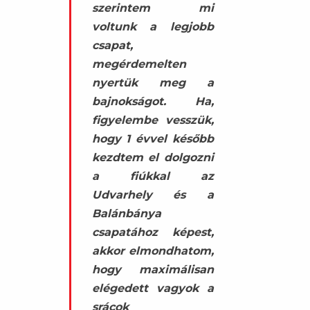
szerintem mi
voltunk a legjobb
csapat,
megérdemelten
nyertük meg a
bajnokságot. Ha,
figyelembe vesszük,
hogy 1 évvel később
kezdtem el dolgozni
a fiúkkal az
Udvarhely és a
Balánbánya
csapatához képest,
akkor elmondhatom,
hogy maximálisan
elégedett vagyok a
srácok