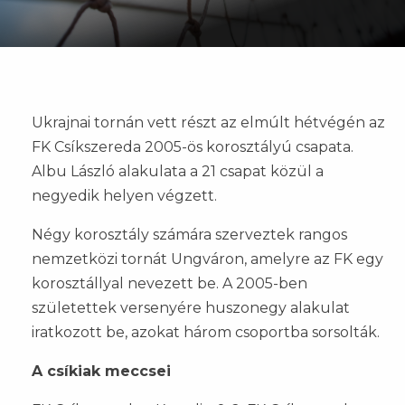
Ukrajnai tornán vett részt az elmúlt hétvégén az
FK Csíkszereda 2005-ös korosztályú csapata.
Albu László alakulata a 21 csapat közül a
negyedik helyen végzett.
Négy korosztály számára szerveztek rangos
nemzetközi tornát Ungváron, amelyre az FK egy
korosztállyal nevezett be. A 2005-ben
születettek versenyére huszonegy alakulat
iratkozott be, azokat három csoportba sorsolták.
A csíkiak meccsei