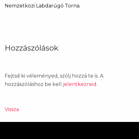
Nemzetközi Labdarúgó Torna.
Hozzászólások
Fejtsd ki véleményed, szólj hozzá te is. A
hozzászóláshoz be kell
jelentkezned
.
Vissza