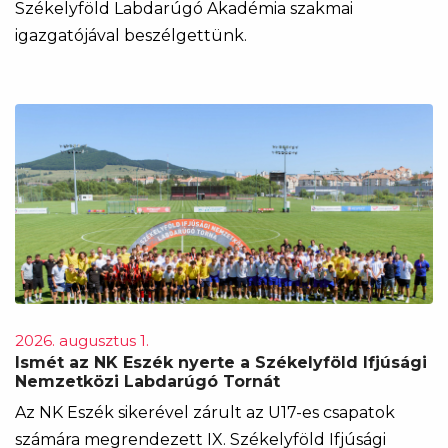
Székelyföld Labdarúgó Akadémia szakmai
igazgatójával beszélgettünk.
2026. augusztus 1.
Ismét az NK Eszék nyerte a Székelyföld Ifjúsági
Nemzetközi Labdarúgó Tornát
Az NK Eszék sikerével zárult az U17-es csapatok
számára megrendezett IX. Székelyföld Ifjúsági