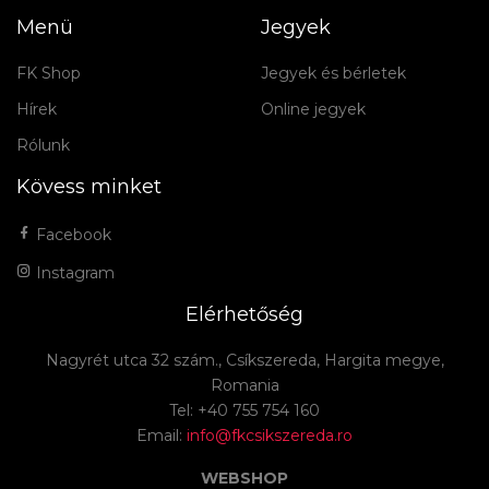
Menü
Jegyek
FK Shop
Jegyek és bérletek
Hírek
Online jegyek
Rólunk
Kövess minket
Facebook
Instagram
Elérhetőség
Nagyrét utca 32 szám., Csíkszereda, Hargita megye,
Romania
Tel: +40 755 754 160
Email:
info@fkcsikszereda.ro
WEBSHOP