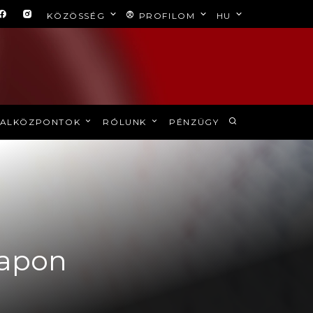
KÖZÖSSÉG
PROFILOM
HU
ALKÖZPONTOK
RÓLUNK
PÉNZÜGY
napon