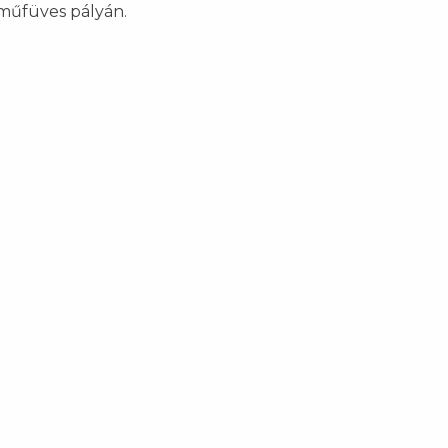
i műfüves pályán.