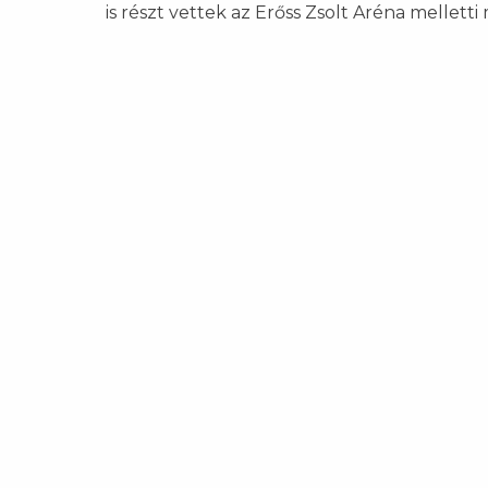
is részt vettek az Erőss Zsolt Aréna mellett