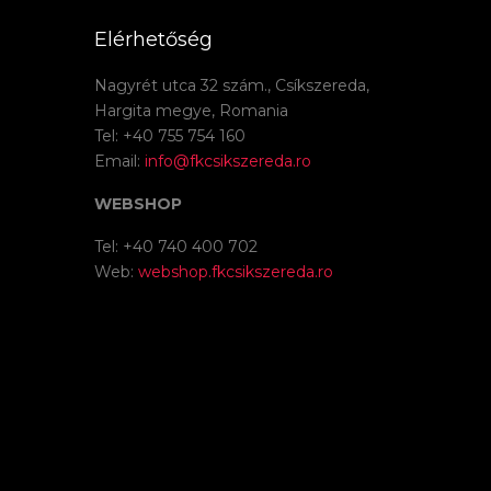
Elérhetőség
Nagyrét utca 32 szám., Csíkszereda,
Hargita megye, Romania
Tel: +40 755 754 160
Email:
info@fkcsikszereda.ro
WEBSHOP
Tel: +40 740 400 702
Web:
webshop.fkcsikszereda.ro