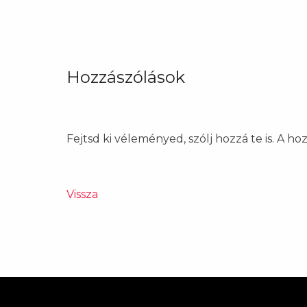
Hozzászólások
Fejtsd ki véleményed, szólj hozzá te is. A h
Vissza