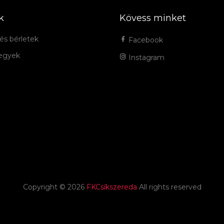
k
Kövess minket
és bérletek
Facebook
jegyek
Instagram
Copyright ©
2026
FKCsíkszereda
All rights reserved