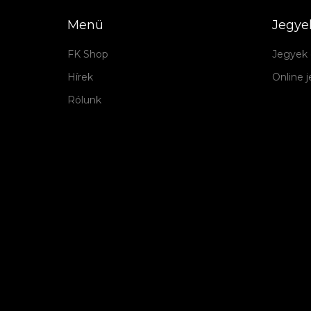
Menü
Jegye
FK Shop
Jegyek 
Hírek
Online 
Rólunk