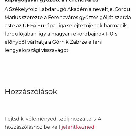
A Székelyföld Labdarúgó Akadémia neveltje, Corbu
Marius szerezte a Ferencváros győztes gólját szerda
este az UEFA Európa-liga selejtezőjének harmadik
fordulójában, így a magyar rekordbajnok 1–0-s
előnyből várhatja a Górnik Zabrze elleni
lengyelországi visszavágót.
Hozzászólások
Fejtsd ki véleményed, szólj hozzá te is. A
hozzászóláshoz be kell
jelentkezned
.