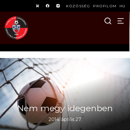
KÖZÖSSÉG
PROFILOM
HU
Nem megy idegenben
2014. április 27.