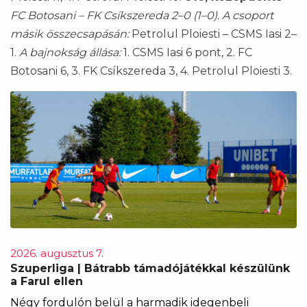
FC Botosani – FK Csíkszereda 2–0 (1–0).
A csoport
másik összecsapásán:
Petrolul Ploiesti – CSMS Iasi 2–
1.
A bajnokság állása:
1. CSMS Iasi 6 pont, 2. FC
Botosani 6, 3. FK Csíkszereda 3, 4. Petrolul Ploiesti 3.
2026. augusztus 7.
Szuperliga | Bátrabb támadójátékkal készülünk
a Farul ellen
Négy fordulón belül a harmadik idegenbeli