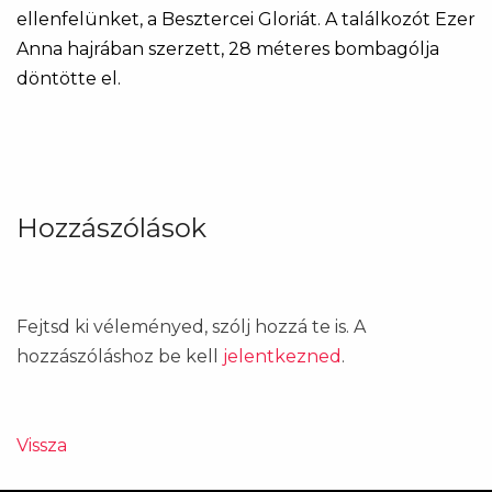
ellenfelünket, a Besztercei Gloriát. A találkozót Ezer
Anna hajrában szerzett, 28 méteres bombagólja
döntötte el.
Hozzászólások
Fejtsd ki véleményed, szólj hozzá te is. A
hozzászóláshoz be kell
jelentkezned
.
Vissza