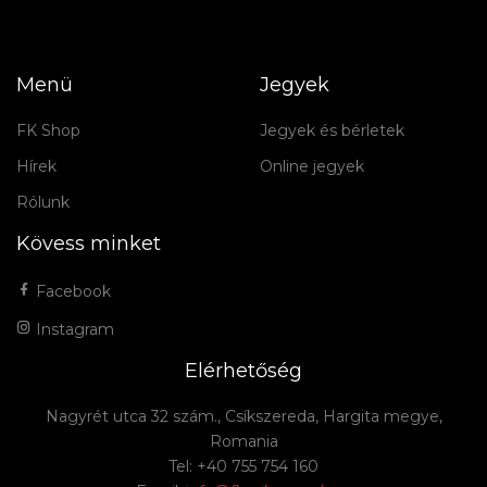
Menü
Jegyek
FK Shop
Jegyek és bérletek
Hírek
Online jegyek
Rólunk
Kövess minket
Facebook
Instagram
Elérhetőség
Nagyrét utca 32 szám., Csíkszereda, Hargita megye,
Romania
Tel: +40 755 754 160