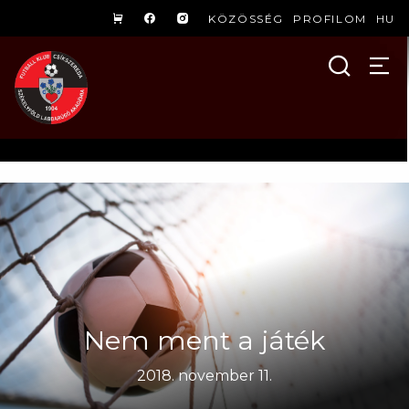
KÖZÖSSÉG
PROFILOM
HU
Nem ment a játék
2018. november 11.