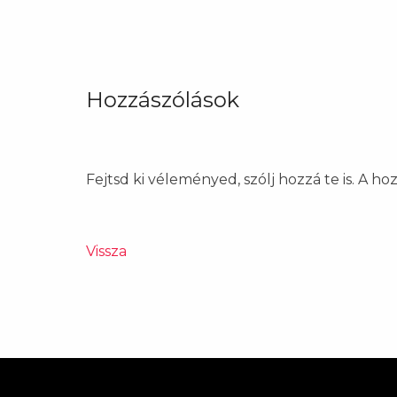
Hozzászólások
Fejtsd ki véleményed, szólj hozzá te is. A h
Vissza