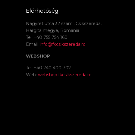
Elérhetőség
Nagyrét utca 32 szám., Csíkszereda,
Hargita megye, Romania
Tel: +40 755 754 160
Email:
info@fkcsikszereda.ro
WEBSHOP
Tel: +40 740 400 702
Web:
webshop.fkcsikszereda.ro