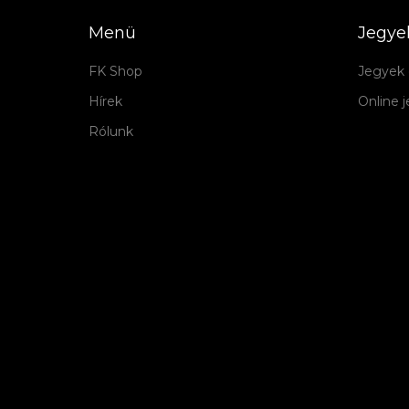
Menü
Jegye
FK Shop
Jegyek 
Hírek
Online 
Rólunk