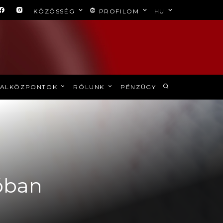
KÖZÖSSÉG
PROFILOM
HU
ALKÖZPONTOK
RÓLUNK
PÉNZÜGY
óban