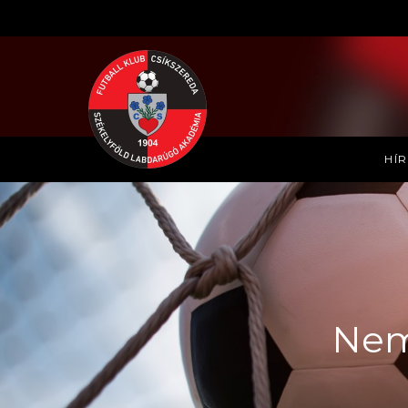
HÍ
Nem