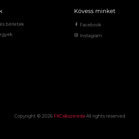
k
Kövess minket
és bérletek
Facebook
jegyek
Instagram
Copyright ©
2026
FKCsíkszereda
All rights reserved