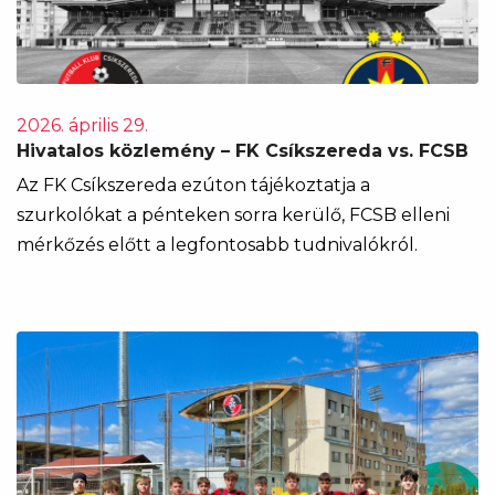
2026. április 29.
Hivatalos közlemény – FK Csíkszereda vs. FCSB
Az FK Csíkszereda ezúton tájékoztatja a
szurkolókat a pénteken sorra kerülő, FCSB elleni
mérkőzés előtt a legfontosabb tudnivalókról.