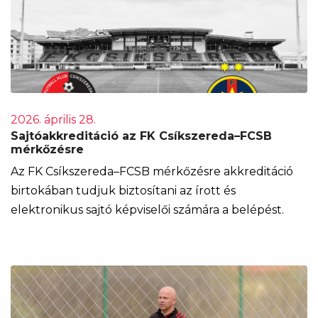
2026. április 28.
Sajtóakkreditáció az FK Csíkszereda–FCSB
mérkőzésre
Az FK Csíkszereda–FCSB mérkőzésre akkreditáció
birtokában tudjuk biztosítani az írott és
elektronikus sajtó képviselői számára a belépést.