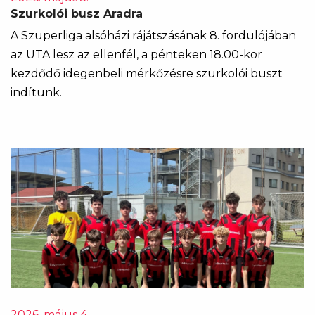
Szurkolói busz Aradra
A Szuperliga alsóházi rájátszásának 8. fordulójában
az UTA lesz az ellenfél, a pénteken 18.00-kor
kezdődő idegenbeli mérkőzésre szurkolói buszt
indítunk.
2026. május 4.