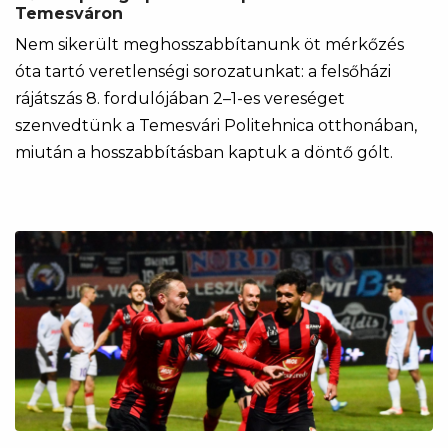
Temesváron
Nem sikerült meghosszabbítanunk öt mérkőzés
óta tartó veretlenségi sorozatunkat: a felsőházi
rájátszás 8. fordulójában 2–1-es vereséget
szenvedtünk a Temesvári Politehnica otthonában,
miután a hosszabbításban kaptuk a döntő gólt.