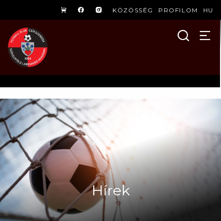
KÖZÖSSÉG
PROFILOM
HU
Hírek