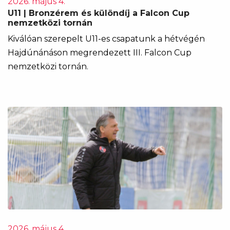
2026. május 4.
U11 | Bronzérem és különdíj a Falcon Cup
nemzetközi tornán
Kiválóan szerepelt U11-es csapatunk a hétvégén
Hajdúnánáson megrendezett III. Falcon Cup
nemzetközi tornán.
2026. május 4.