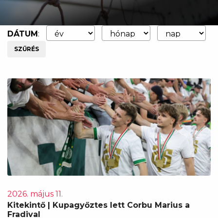
DÁTUM
:
SZŰRÉS
2026. május 11.
Kitekintő | Kupagyőztes lett Corbu Marius a
Fradival