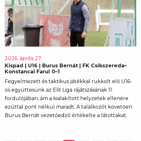
2026. április 27.
Kispad | U16 | Burus Bernát | FK Csíkszereda–
Konstancai Farul 0–1
Fegyelmezett és taktikus játékkal rukkolt elő U16-
os együttesünk az Elit Liga rájátszásának 11.
fordulójában, ám a kialakított helyzetek ellenére
ezúttal pont nélkül maradt. A találkozót követően
Burus Bernát vezetőedző értékelte a látottakat.