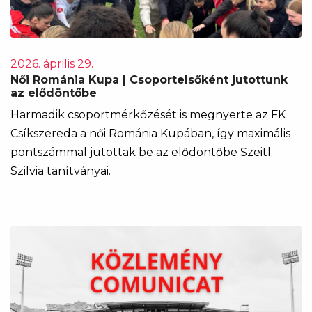
2026. április 29.
Női Románia Kupa | Csoportelsőként jutottunk
az elődöntőbe
Harmadik csoportmérkőzését is megnyerte az FK
Csíkszereda a női Románia Kupában, így maximális
pontszámmal jutottak be az elődöntőbe Szeitl
Szilvia tanítványai.