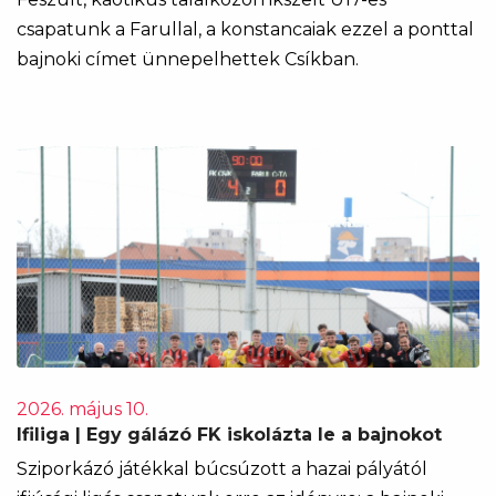
csapatunk a Farullal, a konstancaiak ezzel a ponttal
bajnoki címet ünnepelhettek Csíkban.
2026. május 10.
Ifiliga | Egy gálázó FK iskolázta le a bajnokot
Sziporkázó játékkal búcsúzott a hazai pályától